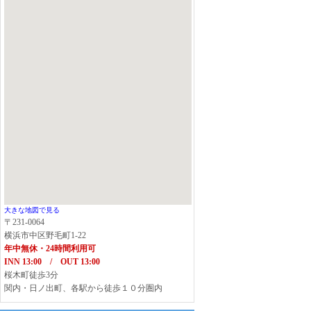
大きな地図で見る
〒231-0064
横浜市中区野毛町1-22
年中無休・24時間利用可
INN 13:00 / OUT 13:00
桜木町徒歩3分
関内・日ノ出町、各駅から徒歩１０分圏内