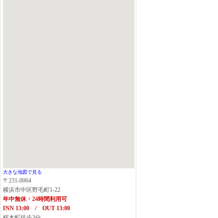
大きな地図で見る
〒231-0064
横浜市中区野毛町1-22
年中無休・24時間利用可
INN 13:00 / OUT 13:00
桜木町徒歩3分