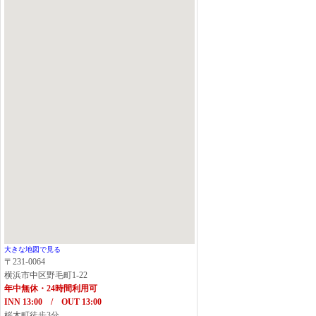
大きな地図で見る
〒231-0064
横浜市中区野毛町1-22
年中無休・24時間利用可
INN 13:00 / OUT 13:00
桜木町徒歩3分