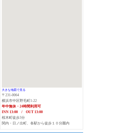
大きな地図で見る
〒231-0064
横浜市中区野毛町1-22
年中無休・24時間利用可
INN 13:00 / OUT 13:00
桜木町徒歩3分
関内・日ノ出町、各駅から徒歩１０分圏内