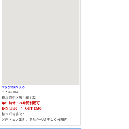
大きな地図で見る
〒231-0064
横浜市中区野毛町1-22
年中無休・24時間利用可
INN 13:00 / OUT 13:00
桜木町徒歩3分
関内・日ノ出町、各駅から徒歩１０分圏内