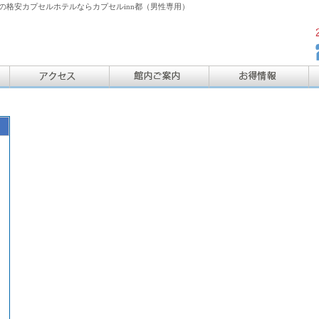
格安カプセルホテルならカプセルinn都（男性専用）