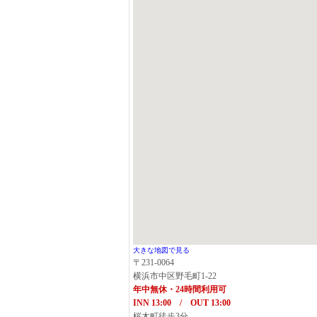
大きな地図で見る
〒231-0064
横浜市中区野毛町1-22
年中無休・24時間利用可
INN 13:00 / OUT 13:00
桜木町徒歩3分