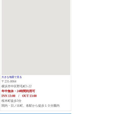
大きな地図で見る
〒231-0064
横浜市中区野毛町1-22
年中無休・24時間利用可
INN 13:00 / OUT 13:00
桜木町徒歩3分
関内・日ノ出町、各駅から徒歩１０分圏内