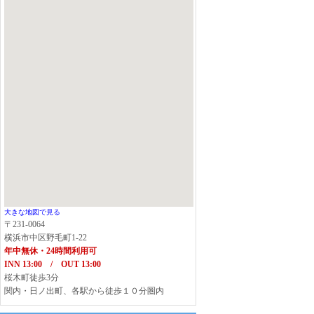
大きな地図で見る
〒231-0064
横浜市中区野毛町1-22
年中無休・24時間利用可
INN 13:00 / OUT 13:00
桜木町徒歩3分
関内・日ノ出町、各駅から徒歩１０分圏内