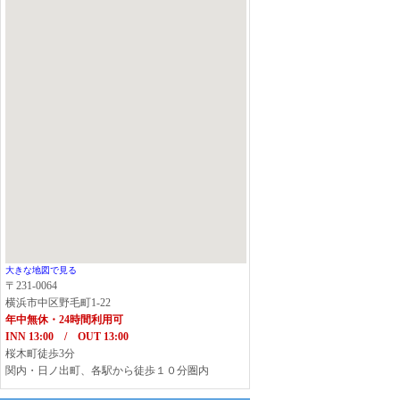
大きな地図で見る
〒231-0064
横浜市中区野毛町1-22
年中無休・24時間利用可
INN 13:00 / OUT 13:00
桜木町徒歩3分
関内・日ノ出町、各駅から徒歩１０分圏内