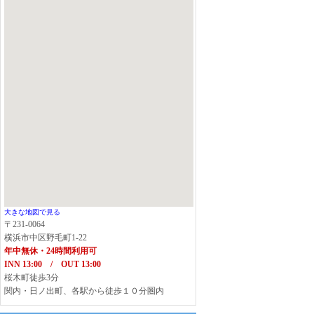
大きな地図で見る
〒231-0064
横浜市中区野毛町1-22
年中無休・24時間利用可
INN 13:00 / OUT 13:00
桜木町徒歩3分
関内・日ノ出町、各駅から徒歩１０分圏内