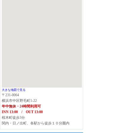
大きな地図で見る
〒231-0064
横浜市中区野毛町1-22
年中無休・24時間利用可
INN 13:00 / OUT 13:00
桜木町徒歩3分
関内・日ノ出町、各駅から徒歩１０分圏内