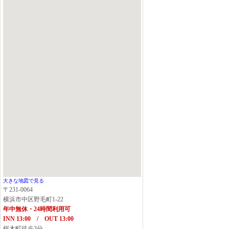
大きな地図で見る
〒231-0064
横浜市中区野毛町1-22
年中無休・24時間利用可
INN 13:00 / OUT 13:00
桜木町徒歩3分