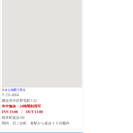
大きな地図で見る
〒231-0064
横浜市中区野毛町1-22
年中無休・24時間利用可
INN 13:00 / OUT 13:00
桜木町徒歩3分
関内・日ノ出町、各駅から徒歩１０分圏内