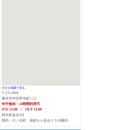
大きな地図で見る
〒231-0064
横浜市中区野毛町1-22
年中無休・24時間利用可
INN 13:00 / OUT 13:00
桜木町徒歩3分
関内・日ノ出町、各駅から徒歩１０分圏内