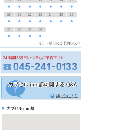
●
●
●
●
●
●
●
20
21
22
23
24
25
26
●
●
●
●
●
●
●
27
28
29
30
●
●
●
●
今日・明日のご予約状況>>