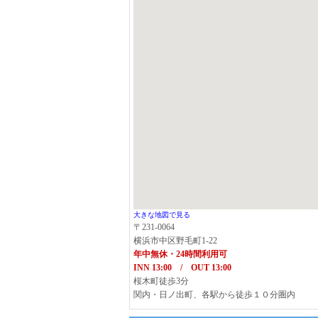
大きな地図で見る
〒231-0064
横浜市中区野毛町1-22
年中無休・24時間利用可
INN 13:00 / OUT 13:00
桜木町徒歩3分
関内・日ノ出町、各駅から徒歩１０分圏内