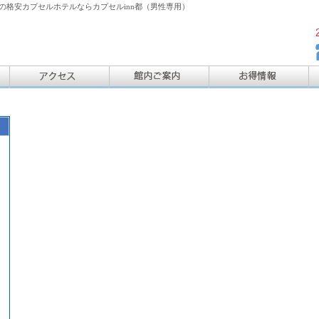
格安カプセルホテルならカプセルinn都（男性専用）