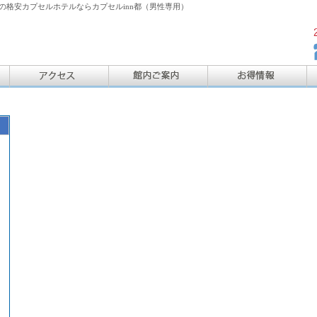
格安カプセルホテルならカプセルinn都（男性専用）