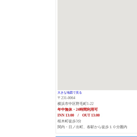
大きな地図で見る
〒231-0064
横浜市中区野毛町1-22
年中無休・24時間利用可
INN 13:00 / OUT 13:00
桜木町徒歩3分
関内・日ノ出町、各駅から徒歩１０分圏内