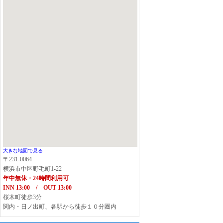
大きな地図で見る
〒231-0064
横浜市中区野毛町1-22
年中無休・24時間利用可
INN 13:00 / OUT 13:00
桜木町徒歩3分
関内・日ノ出町、各駅から徒歩１０分圏内