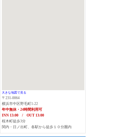
大きな地図で見る
〒231-0064
横浜市中区野毛町1-22
年中無休・24時間利用可
INN 13:00 / OUT 13:00
桜木町徒歩3分
関内・日ノ出町、各駅から徒歩１０分圏内