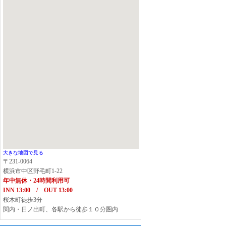
大きな地図で見る
〒231-0064
横浜市中区野毛町1-22
年中無休・24時間利用可
INN 13:00 / OUT 13:00
桜木町徒歩3分
関内・日ノ出町、各駅から徒歩１０分圏内