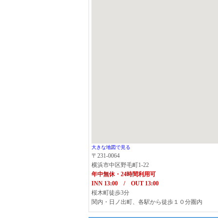
大きな地図で見る
〒231-0064
横浜市中区野毛町1-22
年中無休・24時間利用可
INN 13:00 / OUT 13:00
桜木町徒歩3分
関内・日ノ出町、各駅から徒歩１０分圏内