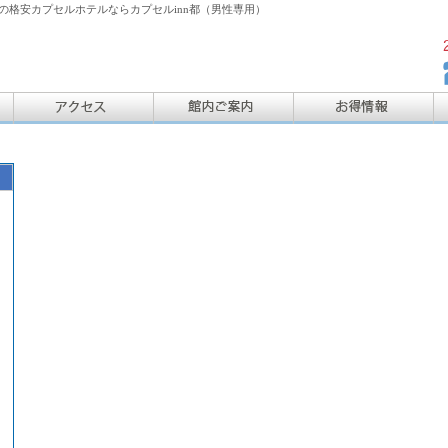
格安カプセルホテルならカプセルinn都（男性専用）