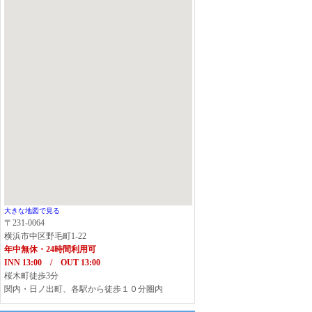
大きな地図で見る
〒231-0064
横浜市中区野毛町1-22
年中無休・24時間利用可
INN 13:00 / OUT 13:00
桜木町徒歩3分
関内・日ノ出町、各駅から徒歩１０分圏内