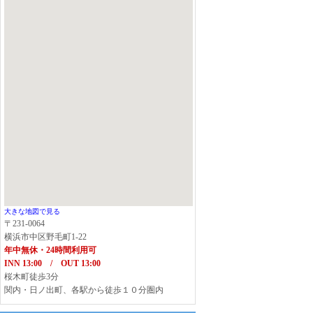
大きな地図で見る
〒231-0064
横浜市中区野毛町1-22
年中無休・24時間利用可
INN 13:00 / OUT 13:00
桜木町徒歩3分
関内・日ノ出町、各駅から徒歩１０分圏内