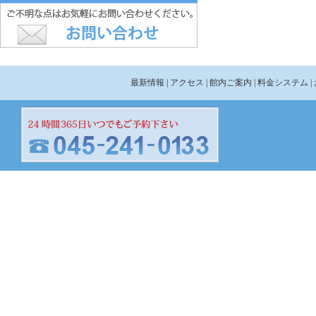
最新情報
| アクセス
| 館内ご案内
| 料金システム