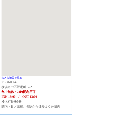
大きな地図で見る
〒231-0064
横浜市中区野毛町1-22
年中無休・24時間利用可
INN 13:00 / OUT 13:00
桜木町徒歩3分
関内・日ノ出町、各駅から徒歩１０分圏内