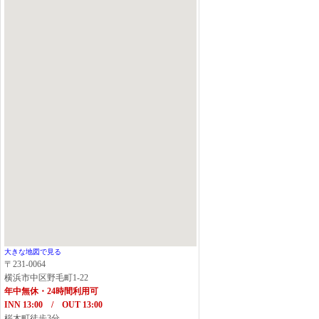
大きな地図で見る
〒231-0064
横浜市中区野毛町1-22
年中無休・24時間利用可
INN 13:00 / OUT 13:00
桜木町徒歩3分