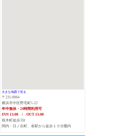
大きな地図で見る
〒231-0064
横浜市中区野毛町1-22
年中無休・24時間利用可
INN 13:00 / OUT 13:00
桜木町徒歩3分
関内・日ノ出町、各駅から徒歩１０分圏内