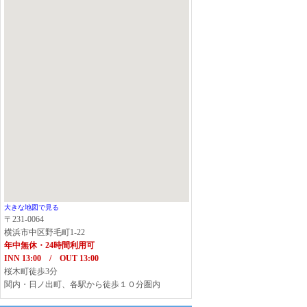
大きな地図で見る
〒231-0064
横浜市中区野毛町1-22
年中無休・24時間利用可
INN 13:00 / OUT 13:00
桜木町徒歩3分
関内・日ノ出町、各駅から徒歩１０分圏内