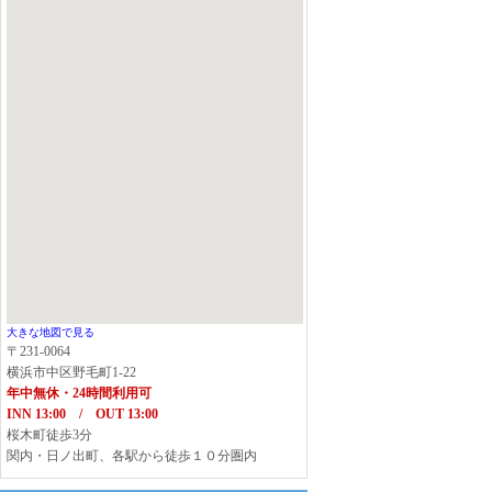
大きな地図で見る
〒231-0064
横浜市中区野毛町1-22
年中無休・24時間利用可
INN 13:00 / OUT 13:00
桜木町徒歩3分
関内・日ノ出町、各駅から徒歩１０分圏内