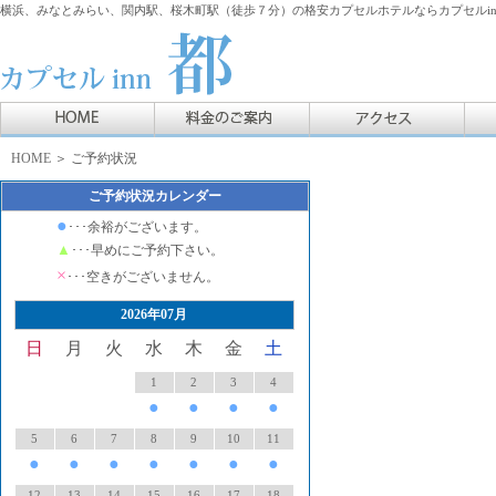
横浜、みなとみらい、関内駅、桜木町駅（徒歩７分）の格安カプセルホテルならカプセルin
HOME
＞ ご予約状況
ご予約状況カレンダー
●
･･･余裕がございます。
▲
･･･早めにご予約下さい。
×
･･･空きがございません。
2026年07月
日
月
火
水
木
金
土
1
2
3
4
●
●
●
●
5
6
7
8
9
10
11
●
●
●
●
●
●
●
12
13
14
15
16
17
18