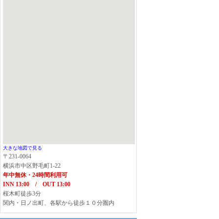
大きな地図で見る
〒231-0064
横浜市中区野毛町1-22
年中無休・24時間利用可
INN 13:00 / OUT 13:00
桜木町徒歩3分
関内・日ノ出町、各駅から徒歩１０分圏内