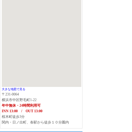
大きな地図で見る
〒231-0064
横浜市中区野毛町1-22
年中無休・24時間利用可
INN 13:00 / OUT 13:00
桜木町徒歩3分
関内・日ノ出町、各駅から徒歩１０分圏内