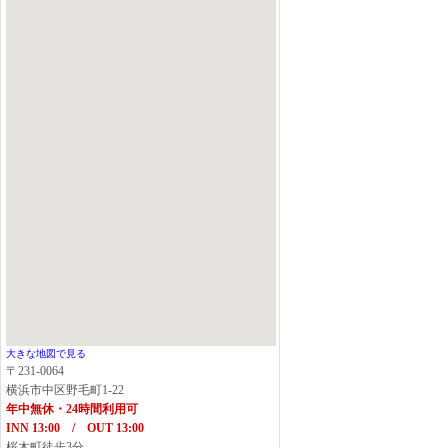
大きな地図で見る
〒231-0064
横浜市中区野毛町1-22
年中無休・24時間利用可
INN 13:00 / OUT 13:00
桜木町徒歩3分