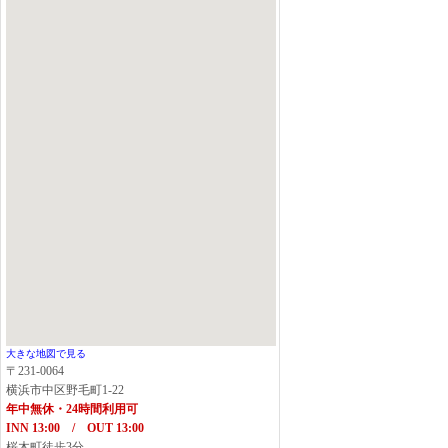
大きな地図で見る
〒231-0064
横浜市中区野毛町1-22
年中無休・24時間利用可
INN 13:00 / OUT 13:00
桜木町徒歩3分