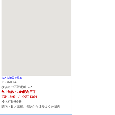
大きな地図で見る
〒231-0064
横浜市中区野毛町1-22
年中無休・24時間利用可
INN 13:00 / OUT 13:00
桜木町徒歩3分
関内・日ノ出町、各駅から徒歩１０分圏内