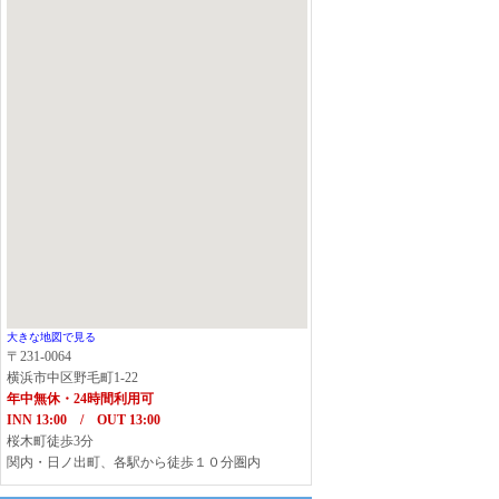
大きな地図で見る
〒231-0064
横浜市中区野毛町1-22
年中無休・24時間利用可
INN 13:00 / OUT 13:00
桜木町徒歩3分
関内・日ノ出町、各駅から徒歩１０分圏内