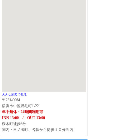
大きな地図で見る
〒231-0064
横浜市中区野毛町1-22
年中無休・24時間利用可
INN 13:00 / OUT 13:00
桜木町徒歩3分
関内・日ノ出町、各駅から徒歩１０分圏内