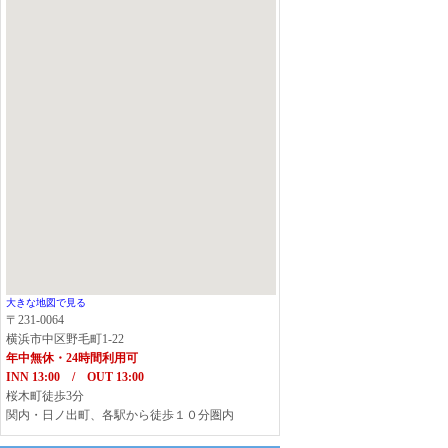
大きな地図で見る
〒231-0064
横浜市中区野毛町1-22
年中無休・24時間利用可
INN 13:00 / OUT 13:00
桜木町徒歩3分
関内・日ノ出町、各駅から徒歩１０分圏内