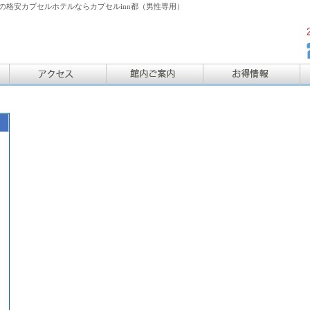
格安カプセルホテルならカプセルinn都（男性専用）