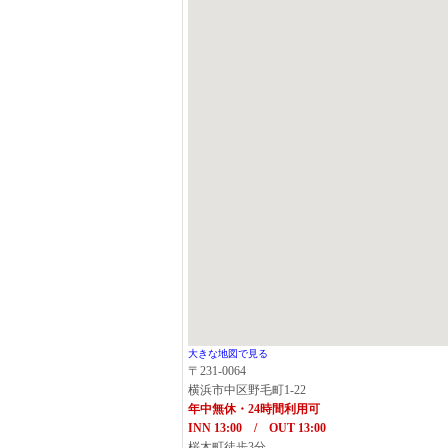
大きな地図で見る
〒231-0064
横浜市中区野毛町1-22
年中無休・24時間利用可
INN 13:00 / OUT 13:00
桜木町徒歩3分