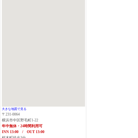
大きな地図で見る
〒231-0064
横浜市中区野毛町1-22
年中無休・24時間利用可
INN 13:00 / OUT 13:00
桜木町徒歩3分