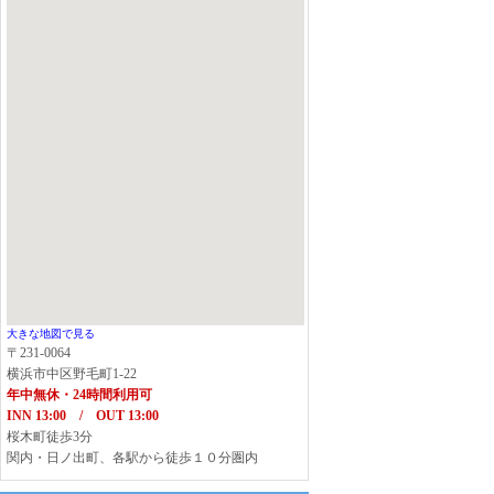
大きな地図で見る
〒231-0064
横浜市中区野毛町1-22
年中無休・24時間利用可
INN 13:00 / OUT 13:00
桜木町徒歩3分
関内・日ノ出町、各駅から徒歩１０分圏内