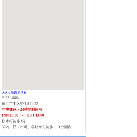
大きな地図で見る
〒231-0064
横浜市中区野毛町1-22
年中無休・24時間利用可
INN 13:00 / OUT 13:00
桜木町徒歩3分
関内・日ノ出町、各駅から徒歩１０分圏内