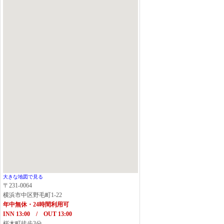
大きな地図で見る
〒231-0064
横浜市中区野毛町1-22
年中無休・24時間利用可
INN 13:00 / OUT 13:00
桜木町徒歩3分