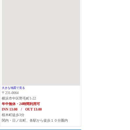
大きな地図で見る
〒231-0064
横浜市中区野毛町1-22
年中無休・24時間利用可
INN 13:00 / OUT 13:00
桜木町徒歩3分
関内・日ノ出町、各駅から徒歩１０分圏内