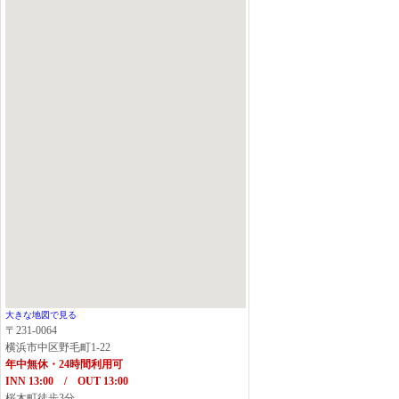
大きな地図で見る
〒231-0064
横浜市中区野毛町1-22
年中無休・24時間利用可
INN 13:00 / OUT 13:00
桜木町徒歩3分