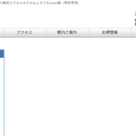
格安カプセルホテルならカプセルinn都（男性専用）