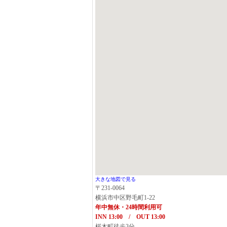
大きな地図で見る
〒231-0064
横浜市中区野毛町1-22
年中無休・24時間利用可
INN 13:00 / OUT 13:00
桜木町徒歩3分