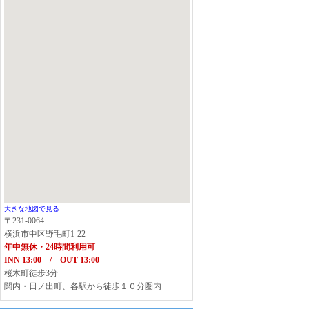
大きな地図で見る
〒231-0064
横浜市中区野毛町1-22
年中無休・24時間利用可
INN 13:00 / OUT 13:00
桜木町徒歩3分
関内・日ノ出町、各駅から徒歩１０分圏内