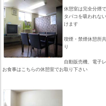
休憩室は完全分煙
タバコを吸われな
けます
喫煙・禁煙休憩所
り
自動販売機、電子
お食事はこちらの休憩室でお取り下さい