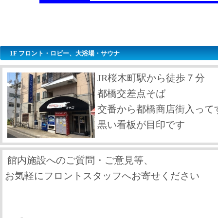
1F フロント・ロビー、大浴場・サウナ
JR桜木町駅から徒歩７分
都橋交差点そば
交番から都橋商店街入って
黒い看板が目印です
館内施設へのご質問・ご意見等、
お気軽にフロントスタッフへお寄せください