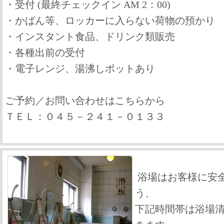
・受付 (最終チェックイン AM 2：00)
・かばん等、ロッカーに入らない荷物の預かり
・インスタント食品、ドリンク類販売
・各種出前の受付
・電子レンジ、湯沸しポットあり
ご予約／お問い合わせはこちらから
ＴＥＬ：０４５－２４１－０１３３
浴場はお客様に安
う、
下記時間帯は浴場