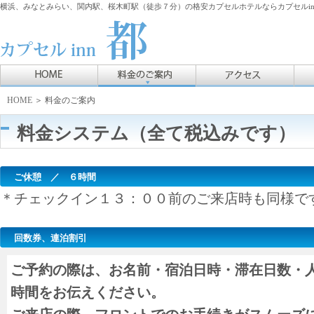
横浜、みなとみらい、関内駅、桜木町駅（徒歩７分）の格安カプセルホテルならカプセルin
HOME
＞ 料金のご案内
料金システム（全て税込みです）
ご休憩 ／ ６時間
＊チェックイン１３：００前のご来店時も同様で
回数券、連泊割引
ご予約の際は、お名前・宿泊日時・滞在日数・
時間をお伝えください。