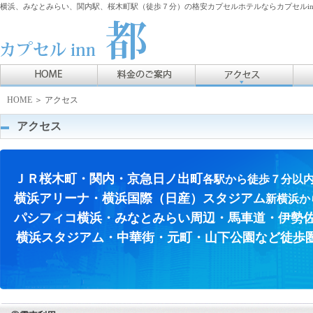
横浜、みなとみらい、関内駅、桜木町駅（徒歩７分）の格安カプセルホテルならカプセルin
HOME
＞ アクセス
アクセス
ＪＲ桜木町・関内・京急日ノ出町
各駅から徒歩７分以
横浜アリーナ・横浜国際（日産）スタジアム
新横浜か
パシフィコ横浜・みなとみらい周辺・馬車道・伊勢
横浜スタジアム・中華街・元町・山下公園など徒歩