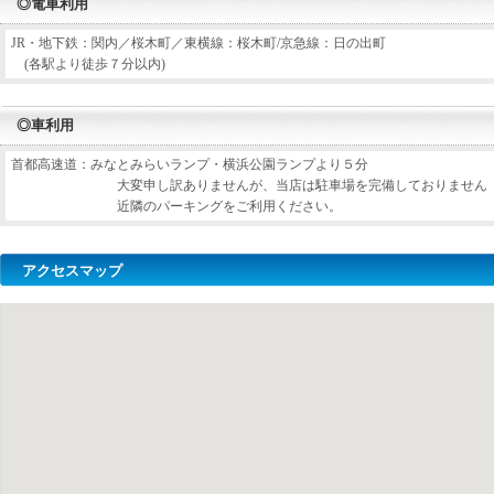
◎電車利用
JR・地下鉄：関内／桜木町／東横線：桜木町/京急線：日の出町
(各駅より徒歩７分以内)
◎車利用
首都高速道：みなとみらいランプ・横浜公園ランプより５分
大変申し訳ありませんが、当店は駐車場を完備しておりません
近隣のパーキングをご利用ください。
アクセスマップ