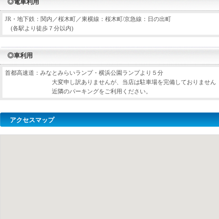
◎電車利用
JR・地下鉄：関内／桜木町／東横線：桜木町/京急線：日の出町
(各駅より徒歩７分以内)
◎車利用
首都高速道：みなとみらいランプ・横浜公園ランプより５分
大変申し訳ありませんが、当店は駐車場を完備しておりません
近隣のパーキングをご利用ください。
アクセスマップ