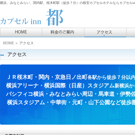
横浜、みなとみらい、関内駅、桜木町駅（徒歩７分）の格安カプセルホテルならカプセルin
HOME
＞ アクセス
アクセス
ＪＲ桜木町・関内・京急日ノ出町
各駅から徒歩７分以
横浜アリーナ・横浜国際（日産）スタジアム
新横浜か
パシフィコ横浜・みなとみらい周辺・馬車道・伊勢
横浜スタジアム・中華街・元町・山下公園など徒歩