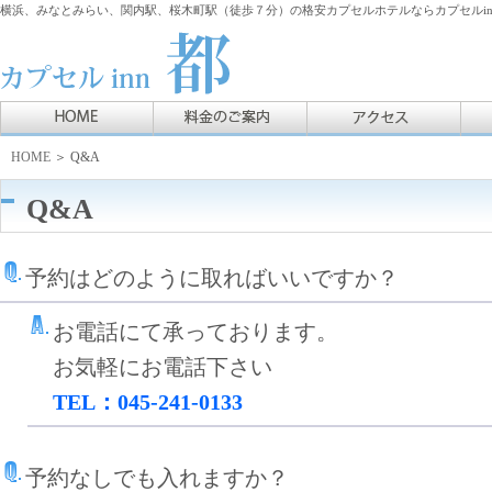
横浜、みなとみらい、関内駅、桜木町駅（徒歩７分）の格安カプセルホテルならカプセルin
HOME
＞ Q&A
Q&A
予約はどのように取ればいいですか？
お電話にて承っております。
お気軽にお電話下さい
TEL：045-241-0133
予約なしでも入れますか？